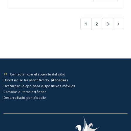
1
2
3
(current)
Siguie
Contactar con el soporte del sitio
Usted no se ha identificado. (
Acceder
)
Descargar la app para dispositivos móviles
Cambiar al tema estándar
Desarrollado por
Moodle