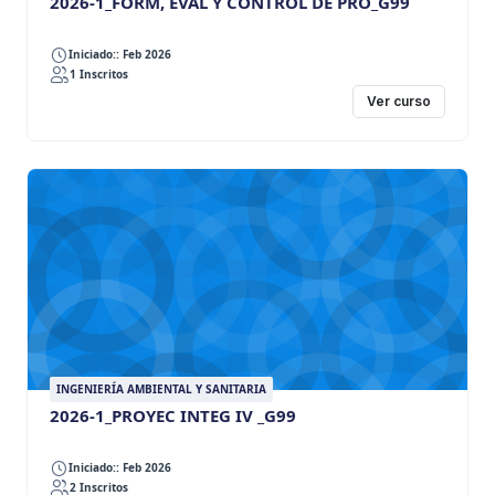
2026-1_FORM, EVAL Y CONTROL DE PRO_G99
Iniciado:: Feb 2026
1 Inscritos
Ver curso
INGENIERÍA AMBIENTAL Y SANITARIA
2026-1_PROYEC INTEG IV _G99
Iniciado:: Feb 2026
2 Inscritos