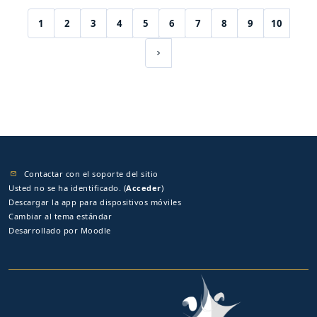
1
2
3
4
5
6
7
8
9
10
(current)
Siguiente página
Contactar con el soporte del sitio
Usted no se ha identificado. (
Acceder
)
Descargar la app para dispositivos móviles
Cambiar al tema estándar
Desarrollado por
Moodle