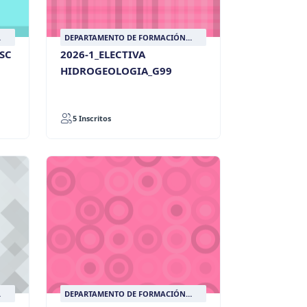
DEPARTAMENTO DE FORMACIÓN
LASALLISTA
ISC
2026-1_ELECTIVA
HIDROGEOLOGIA_G99
5 Inscritos
DEPARTAMENTO DE FORMACIÓN
LASALLISTA