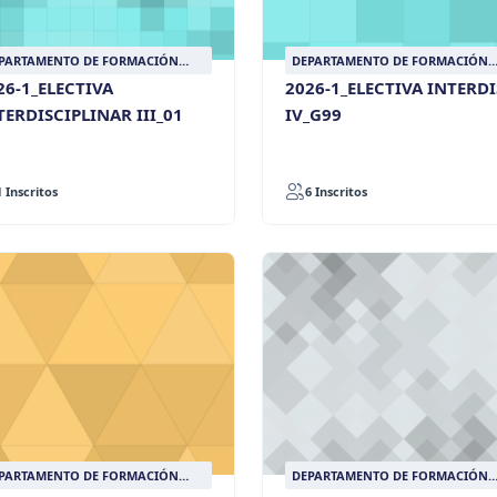
PARTAMENTO DE FORMACIÓN
DEPARTAMENTO DE FORMACIÓN
SALLISTA
LASALLISTA
26-1_ELECTIVA
2026-1_ELECTIVA INTERD
TERDISCIPLINAR III_01
IV_G99
1 Inscritos
6 Inscritos
PARTAMENTO DE FORMACIÓN
DEPARTAMENTO DE FORMACIÓN
SALLISTA
LASALLISTA