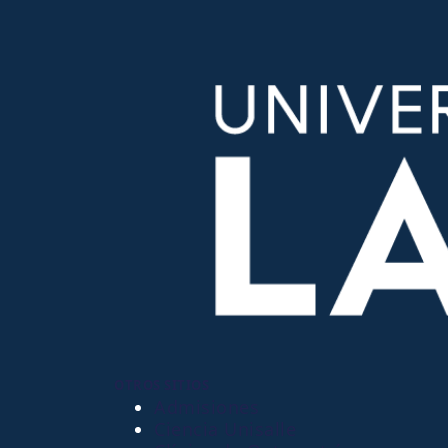
OTROS SITIOS
Admisiones
Ciencia Unisalle