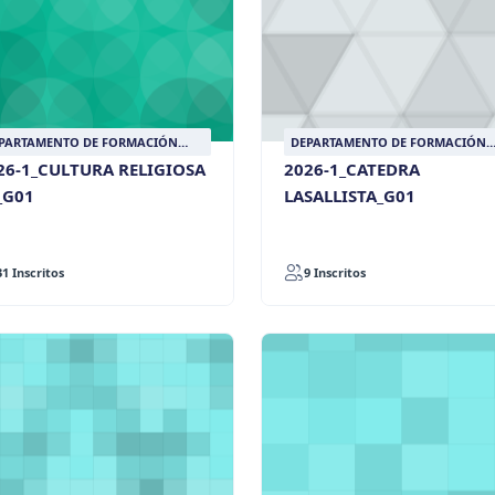
PARTAMENTO DE FORMACIÓN
DEPARTAMENTO DE FORMACIÓN
SALLISTA
LASALLISTA
26-1_CULTURA RELIGIOSA
2026-1_CATEDRA
I_G01
LASALLISTA_G01
31 Inscritos
9 Inscritos