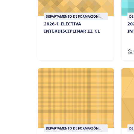
DEPARTAMENTO DE FORMACIÓN
DE
LASALLISTA
LA
2026-1_ELECTIVA
20
INTERDISCIPLINAR III_CL
IN
DEPARTAMENTO DE FORMACIÓN
DE
LASALLISTA
LA