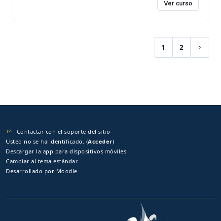
Ver curso
1
2
(current)
Siguie
Contactar con el soporte del sitio
Usted no se ha identificado. (
Acceder
)
Descargar la app para dispositivos móviles
Cambiar al tema estándar
Desarrollado por
Moodle