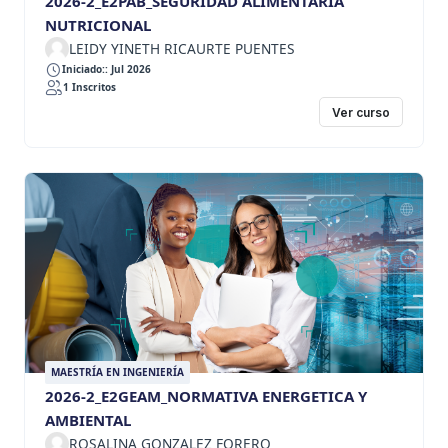
2026-2_E2PAB_SEGURIDAD ALIMENTARIA
NUTRICIONAL
LEIDY YINETH RICAURTE PUENTES
Iniciado:: Jul 2026
1 Inscritos
Ver curso
MAESTRÍA EN INGENIERÍA
2026-2_E2GEAM_NORMATIVA ENERGETICA Y
AMBIENTAL
ROSALINA GONZALEZ FORERO