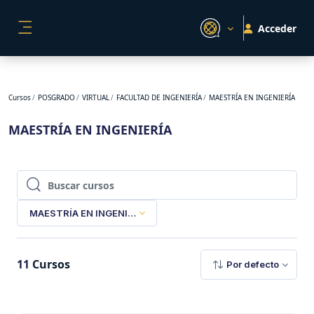
Salta al contenido principal
Acceder
PANEL LATERAL
Cursos
POSGRADO
VIRTUAL
FACULTAD DE INGENIERÍA
MAESTRÍA EN INGENIERÍA
MAESTRÍA EN INGENIERÍA
Buscar cursos
Buscar cursos
MAESTRÍA EN INGENIERÍA
11
Cursos
Por defecto