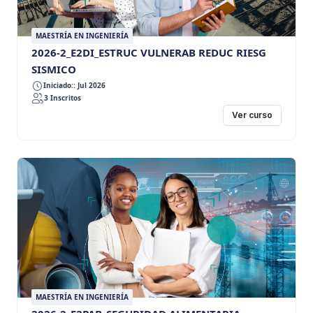
MAESTRÍA EN INGENIERÍA
2026-2_E2DI_ESTRUC VULNERAB REDUC RIESG
SISMICO
Iniciado:: Jul 2026
3 Inscritos
Ver curso
MAESTRÍA EN INGENIERÍA