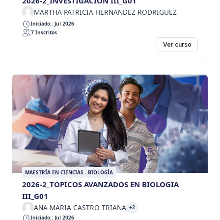
2026-2_INVESTIGACION III_G01
MARTHA PATRICIA HERNANDEZ RODRIGUEZ
Iniciado:: Jul 2026
7 Inscritos
Ver curso
MAESTRÍA EN CIENCIAS - BIOLOGÍA
2026-2_TOPICOS AVANZADOS EN BIOLOGIA
III_G01
ANA MARIA CASTRO TRIANA
+2
Iniciado:: Jul 2026