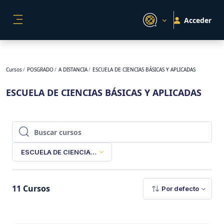
Salta al contenido principal
Acceder
PANEL LATERAL
Cursos
POSGRADO
A DISTANCIA
ESCUELA DE CIENCIAS BÁSICAS Y APLICADAS
ESCUELA DE CIENCIAS BÁSICAS Y APLICADAS
Buscar cursos
Buscar cursos
ESCUELA DE CIENCIAS BÁSICAS Y APLICADAS
11
Cursos
Por defecto