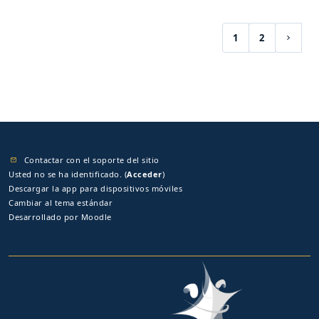
1
2
(current)
Siguie
Contactar con el soporte del sitio
Usted no se ha identificado. (
Acceder
)
Descargar la app para dispositivos móviles
Cambiar al tema estándar
Desarrollado por
Moodle