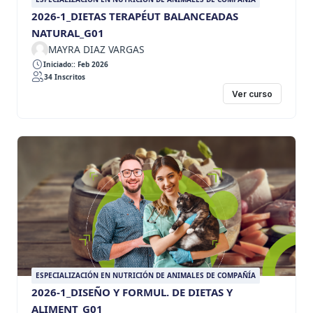
2026-1_DIETAS TERAPÉUT BALANCEADAS
NATURAL_G01
MAYRA DIAZ VARGAS
Iniciado:: Feb 2026
34 Inscritos
Ver curso
ESPECIALIZACIÓN EN NUTRICIÓN DE ANIMALES DE COMPAÑÍA
2026-1_DISEÑO Y FORMUL. DE DIETAS Y
ALIMENT_G01