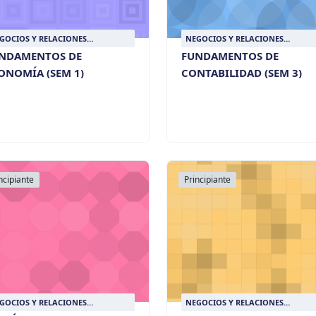
GOCIOS Y RELACIONES
NEGOCIOS Y RELACIONES
TERNACIONALES
INTERNACIONALES
NDAMENTOS DE
FUNDAMENTOS DE
ONOMÍA (SEM 1)
CONTABILIDAD (SEM 3)
ncipiante
Principiante
GOCIOS Y RELACIONES
NEGOCIOS Y RELACIONES
TERNACIONALES
INTERNACIONALES