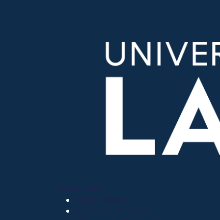
OTROS SITIOS
Admisiones
Ciencia Unisalle