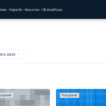
ntes
Soporte
Recursos
IB Analíticas
N 2-2023
ncipiante
Principiante