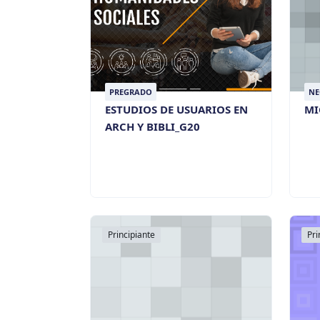
PREGRADO
NE
IN
ESTUDIOS DE USUARIOS EN
MI
ARCH Y BIBLI_G20
Principiante
Pri