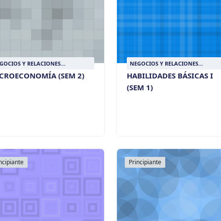
GOCIOS Y RELACIONES
NEGOCIOS Y RELACIONES
TERNACIONALES
INTERNACIONALES
CROECONOMÍA (SEM 2)
HABILIDADES BÁSICAS I
(SEM 1)
ncipiante
Principiante