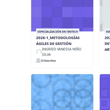
ESPECIALIZACIÓN EN FINTECH
ES
2026-1_METODOLOGÍAS
20
ÁGILES DE GESTIÓN
IN
INGRIED VANESSA NIÑO
AR
SILVA
13 Inscritos