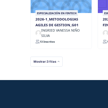
ESPECIALIZACIÓN EN FINTECH
ES
2026-1_METODOLOGIAS
20
AGILES DE GESTION_G01
FI
INGRIED VANESSA NIÑO
SILVA
13 Inscritos
Mostrar:3 filas