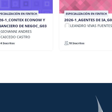
PECIALIZACIÓN EN FINTECH
ESPECIALIZACIÓN EN FINTECH
26-1_CONTEX ECONOM Y
2026-1_AGENTES DE IA_G
NANCIERO DE NEGOC_G03
LEANDRO VIVAS FUENTE
GIOVANNI ANDRES
CAICEDO CASTRO
14 Inscritos
18 Inscritos