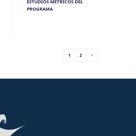
ESTUDIOS MÉTRICOS DEL
PROGRAMA
1
2
(current)
Siguiente página