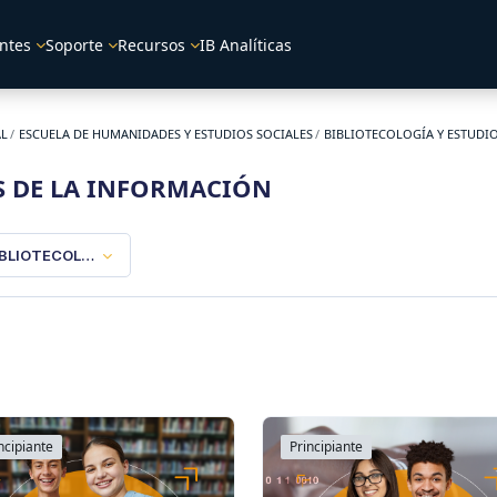
ntes
Soporte
Recursos
IB Analíticas
AL
ESCUELA DE HUMANIDADES Y ESTUDIOS SOCIALES
BIBLIOTECOLOGÍA Y ESTUDI
S DE LA INFORMACIÓN
IBLIOTECOLOGÍA Y ESTUDIOS DE LA INFORMACIÓN
ncipiante
Principiante