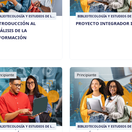
BLIOTECOLOGÍA Y ESTUDIOS DE LA
BIBLIOTECOLOGÍA Y ESTUDIOS DE
FORMACIÓN
INFORMACIÓN
TRODUCCIÓN AL
PROYECTO INTEGRADOR I
ÁLISIS DE LA
FORMACIÓN
ncipiante
Principiante
BLIOTECOLOGÍA Y ESTUDIOS DE LA
BIBLIOTECOLOGÍA Y ESTUDIOS DE
FORMACIÓN
INFORMACIÓN