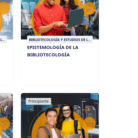
 LA
BIBLIOTECOLOGÍA Y ESTUDIOS DE LA
INFORMACIÓN
EPISTEMOLOGÍA DE LA
BIBLIOTECOLOGÍA
Principiante