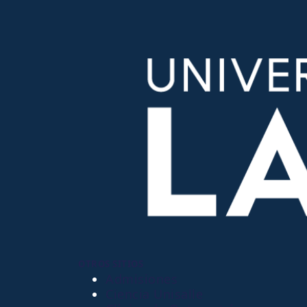
OTROS SITIOS
Admisiones
Ciencia Unisalle