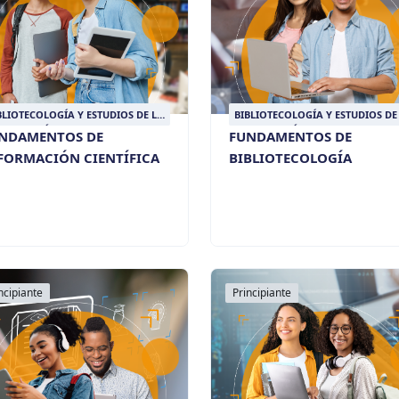
BLIOTECOLOGÍA Y ESTUDIOS DE LA
BIBLIOTECOLOGÍA Y ESTUDIOS DE
FORMACIÓN
INFORMACIÓN
NDAMENTOS DE
FUNDAMENTOS DE
FORMACIÓN CIENTÍFICA
BIBLIOTECOLOGÍA
ncipiante
Principiante