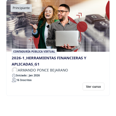
Principiante
CONTADURÍA PÚBLICA VIRTUAL
2026-1_HERRAMIENTAS FINANCIERAS Y
APLICADAS_G1
ARMANDO PONCE BEJARANO
Iniciado:: Jan 2026
16 Inscritos
Ver curso