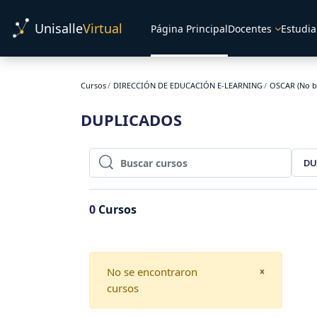
Salta al contenido principal
Unisalle
Virtual
Página Principal
Docentes
Estudia
Cursos
DIRECCIÓN DE EDUCACIÓN E-LEARNING
OSCAR (No b
DUPLICADOS
DU
Buscar cursos
Buscar cursos
0
Cursos
No se encontraron
CLOSE
×
cursos