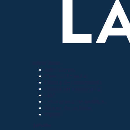
OTROS SITIOS
Admisiones
Ciencia Unisalle
Clínica de Optometría
Clínica de Veterinaria
LIAC
Laboratorio de análisis
Museo de La Salle
PQRSF
EXPLORA