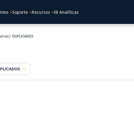
ntes
Soporte
Recursos
IB Analíticas
orrar)
DUPLICADOS
PLICADOS