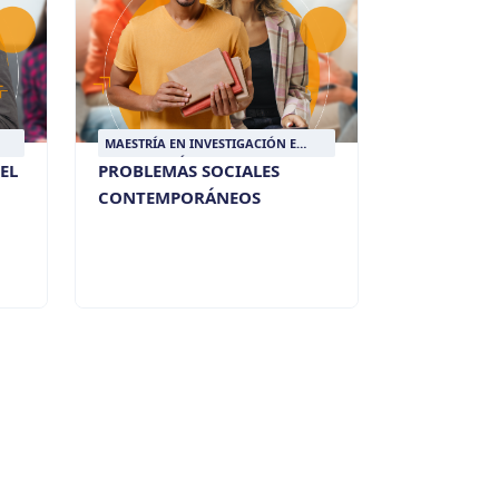
MAESTRÍA EN INVESTIGACIÓN E
INTERVENCIÓN SOCIAL
EL
PROBLEMAS SOCIALES
CONTEMPORÁNEOS