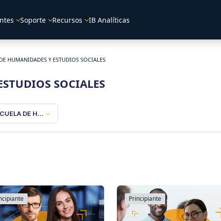
ntes
Soporte
Recursos
IB Analíticas
DE HUMANIDADES Y ESTUDIOS SOCIALES
ESTUDIOS SOCIALES
CUELA DE HUMANIDADES Y ESTUDIOS SOCIALES
ncipiante
Principiante