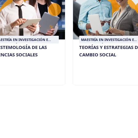
ESTRÍA EN INVESTIGACIÓN E
MAESTRÍA EN INVESTIGACIÓN E
TERVENCIÓN SOCIAL
INTERVENCIÓN SOCIAL
ISTEMOLOGÍA DE LAS
TEORÍAS Y ESTRATEGIAS D
ENCIAS SOCIALES
CAMBIO SOCIAL