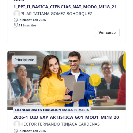
1_PPI_II_BASICA_CIENCIAS_NAT_MOD0_MI18_21
PILAR TATIANA GOMEZ BOHORQUEZ
Iniciado:: Feb 2026
11 Inscritos
Ver curso
Principiante
LICENCIATURA EN EDUCACIÓN BÁSICA PRIMARIA
2026-1_DID_EXP_ARTISTICA_G01_MOD1_MI18_20
HECTOR FERNANDO TINJACA CARDENAS
Iniciado:: Feb 2026