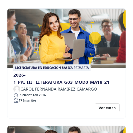
LICENCIATURA EN EDUCACIÓN BÁSICA PRIMARIA
2026-
1_PPI_III__LITERATURA_G03_MOD0_MA18_21
CAROL FERNANDA RAMIREZ CAMARGO
Iniciado:: Feb 2026
17 Inscritos
Ver curso