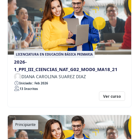
LICENCIATURA EN EDUCACIÓN BÁSICA PRIMARIA
2026-
1_PPI_III_CIENCIAS_NAT_G02_MOD0_MA18_21
DIANA CAROLINA SUAREZ DIAZ
Iniciado:: Feb 2026
13 Inscritos
Ver curso
Principiante