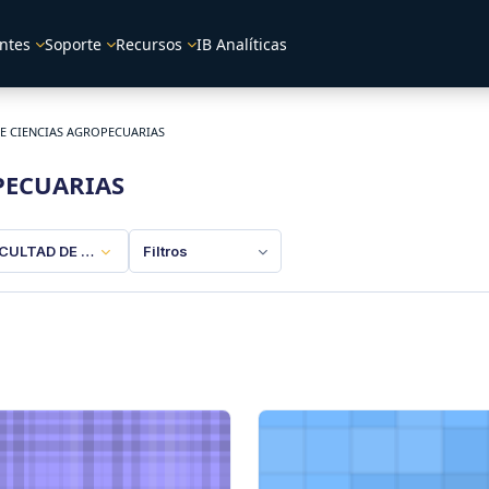
ntes
Soporte
Recursos
IB Analíticas
E CIENCIAS AGROPECUARIAS
PECUARIAS
CULTAD DE CIENCIAS AGROPECUARIAS
Filtros