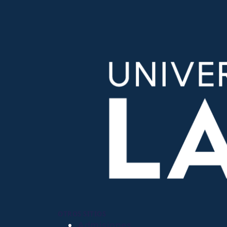
OTROS SITIOS
Admisiones