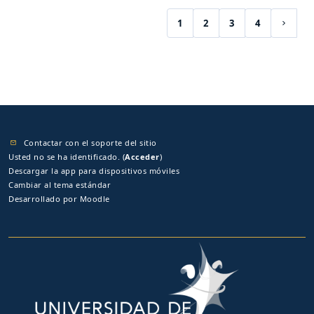
1
2
3
4
(current)
Siguie
Contactar con el soporte del sitio
Usted no se ha identificado. (
Acceder
)
Descargar la app para dispositivos móviles
Cambiar al tema estándar
Desarrollado por
Moodle