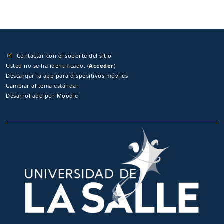
Contactar con el soporte del sitio
Usted no se ha identificado. (
Acceder
)
Descargar la app para dispositivos móviles
Cambiar al tema estándar
Desarrollado por
Moodle