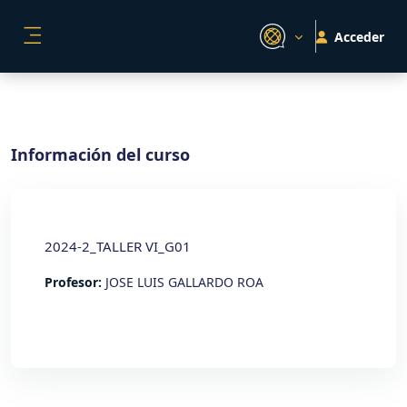
Salta al contenido principal
Acceder
PANEL LATERAL
Información del curso
2024-2_TALLER VI_G01
Profesor:
JOSE LUIS GALLARDO ROA