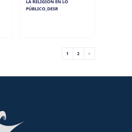
LA RELIGIÓN EN LO
PÚBLICO_DESR
1
2
(current)
Siguiente página