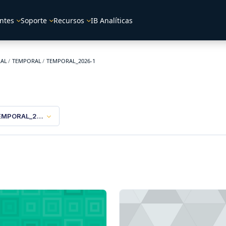
ntes
Soporte
Recursos
IB Analíticas
RAL
TEMPORAL
TEMPORAL_2026-1
EMPORAL_2026-1