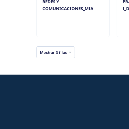
REDES Y
PR
COMUNICACIONES_MIA
I_
Mostrar:3 filas