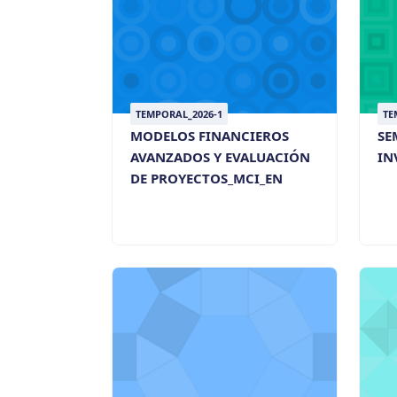
TEMPORAL_2026-1
TE
MODELOS FINANCIEROS
SE
AVANZADOS Y EVALUACIÓN
IN
DE PROYECTOS_MCI_EN