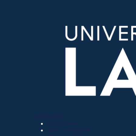
OTROS SITIOS
Admisiones
Ciencia Unisalle