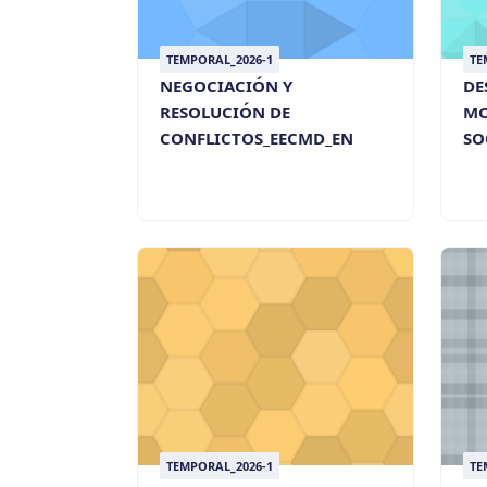
TEMPORAL_2026-1
TE
NEGOCIACIÓN Y
DE
RESOLUCIÓN DE
MO
CONFLICTOS_EECMD_EN
SO
TEMPORAL_2026-1
TE