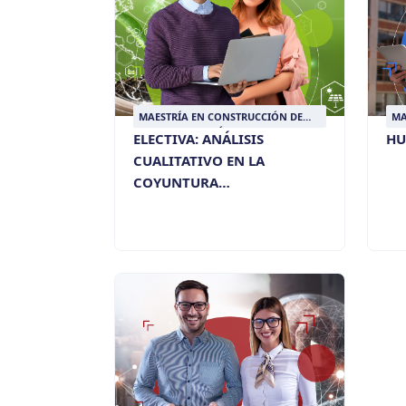
MAESTRÍA EN CONSTRUCCIÓN DE
MA
PAZ Y RESOLUCIÓN DE CONFLICTOS
PA
ELECTIVA: ANÁLISIS
HU
CUALITATIVO EN LA
COYUNTURA
INTERNACIONAL