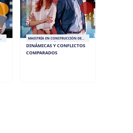
MAESTRÍA EN CONSTRUCCIÓN DE
OS
PAZ Y RESOLUCIÓN DE CONFLICTOS
DINÁMICAS Y CONFLICTOS
COMPARADOS