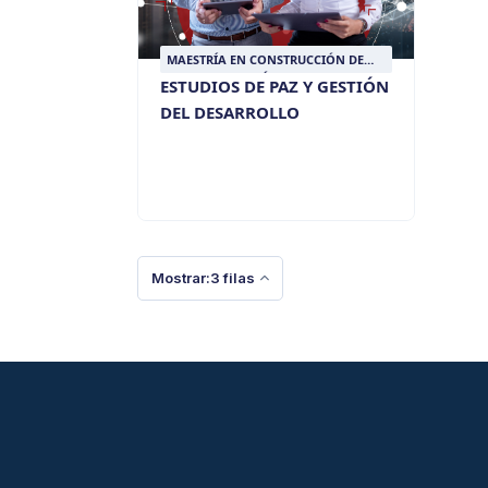
MAESTRÍA EN CONSTRUCCIÓN DE
PAZ Y RESOLUCIÓN DE CONFLICTOS
ESTUDIOS DE PAZ Y GESTIÓN
DEL DESARROLLO
Mostrar:3 filas