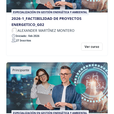
ESPECIALIZACIÓN EN GESTIÓN ENERGÉTICA Y AMBIENTAL
2026-1_FACTIBILIDAD DE PROYECTOS
ENERGETICO_G02
ALEXANDER MARTÍNEZ MONTERO
Iniciado:: Feb 2026
27 Inscritos
Ver curso
Principiante
ESPECIALIZACIÓN EN GESTIÓN ENERGÉTICA Y AMBIENTAL