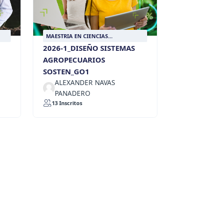
MAESTRIA EN CIENCIAS
AGROPECUARIAS SOSTENIBLES
2026-1_DISEÑO SISTEMAS
AGROPECUARIOS
SOSTEN_GO1
ALEXANDER NAVAS
PANADERO
13 Inscritos