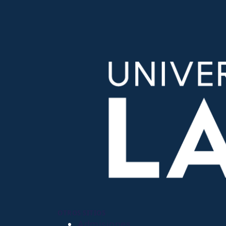
OTROS SITIOS
Admisiones