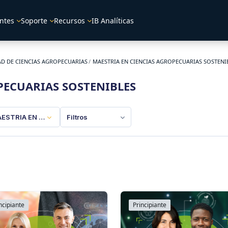
ntes
Soporte
Recursos
IB Analíticas
AD DE CIENCIAS AGROPECUARIAS
MAESTRIA EN CIENCIAS AGROPECUARIAS SOSTENI
PECUARIAS SOSTENIBLES
ESTRIA EN CIENCIAS AGROPECUARIAS SOSTENIBLES
Filtros
ncipiante
Principiante