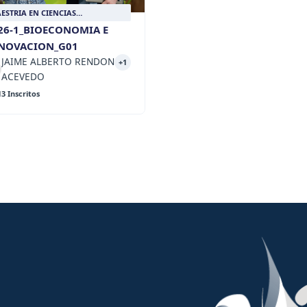
ESTRIA EN CIENCIAS
ROPECUARIAS SOSTENIBLES
26-1_BIOECONOMIA E
NOVACION_G01
JAIME ALBERTO RENDON
+1
ACEVEDO
13 Inscritos