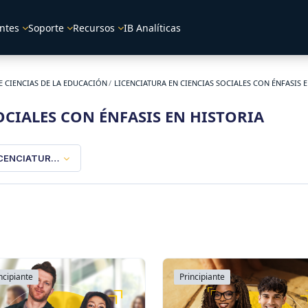
ntes
Soporte
Recursos
IB Analíticas
E CIENCIAS DE LA EDUCACIÓN
LICENCIATURA EN CIENCIAS SOCIALES CON ÉNFASIS 
OCIALES CON ÉNFASIS EN HISTORIA
CENCIATURA EN CIENCIAS SOCIALES CON ÉNFASIS EN HISTORIA
ncipiante
Principiante