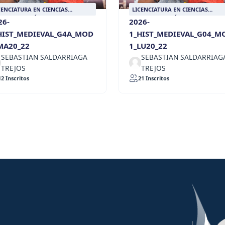
CENCIATURA EN CIENCIAS
LICENCIATURA EN CIENCIAS
CIALES CON ÉNFASIS EN HISTORIA
SOCIALES CON ÉNFASIS EN HISTO
26-
2026-
HIST_MEDIEVAL_G4A_MOD
1_HIST_MEDIEVAL_G04_M
MA20_22
1_LU20_22
SEBASTIAN SALDARRIAGA
SEBASTIAN SALDARRIAG
TREJOS
TREJOS
12 Inscritos
21 Inscritos