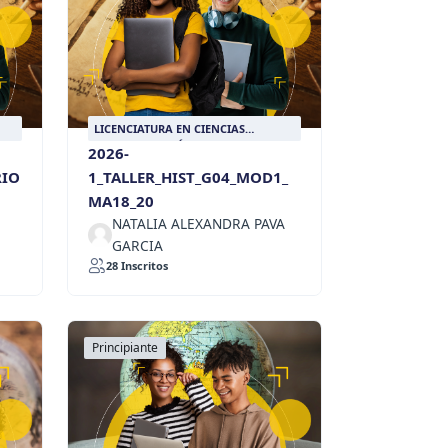
LICENCIATURA EN CIENCIAS
RIA
SOCIALES CON ÉNFASIS EN HISTORIA
2026-
RIO
1_TALLER_HIST_G04_MOD1_
MA18_20
NATALIA ALEXANDRA PAVA
GARCIA
28 Inscritos
Principiante