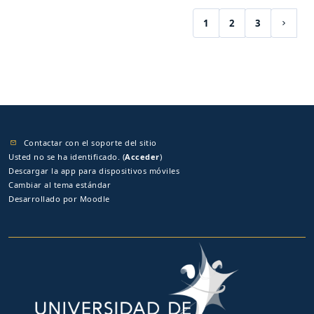
1
2
3
(current)
Siguie
Contactar con el soporte del sitio
Usted no se ha identificado. (
Acceder
)
Descargar la app para dispositivos móviles
Cambiar al tema estándar
Desarrollado por
Moodle