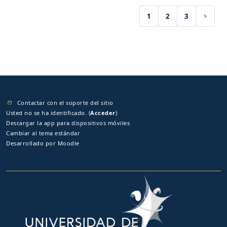
1
2
3
(current)
Siguie
Contactar con el soporte del sitio
Usted no se ha identificado. (
Acceder
)
Descargar la app para dispositivos móviles
Cambiar al tema estándar
Desarrollado por
Moodle