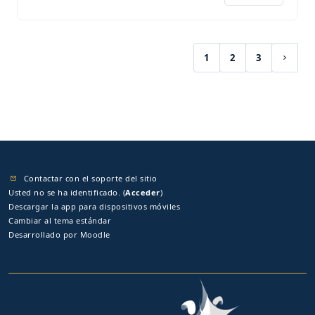
1
2
3
(current)
Siguie
Contactar con el soporte del sitio
Usted no se ha identificado. (
Acceder
)
Descargar la app para dispositivos móviles
Cambiar al tema estándar
Desarrollado por
Moodle