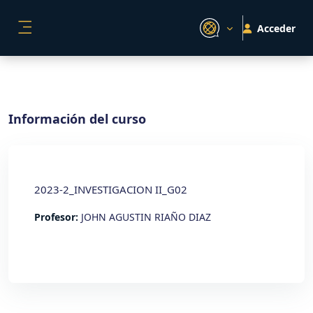
Salta al contenido principal
Acceder
PANEL LATERAL
Información del curso
2023-2_INVESTIGACION II_G02
Profesor:
JOHN AGUSTIN RIAÑO DIAZ