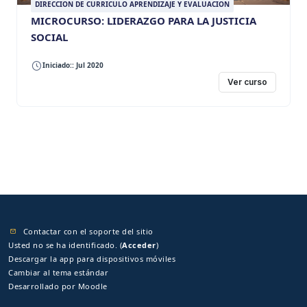
DIRECCION DE CURRICULO APRENDIZAJE Y EVALUACION
MICROCURSO: LIDERAZGO PARA LA JUSTICIA
SOCIAL
Iniciado:: Jul 2020
Ver curso
Contactar con el soporte del sitio
Usted no se ha identificado. (
Acceder
)
Descargar la app para dispositivos móviles
Cambiar al tema estándar
Desarrollado por
Moodle