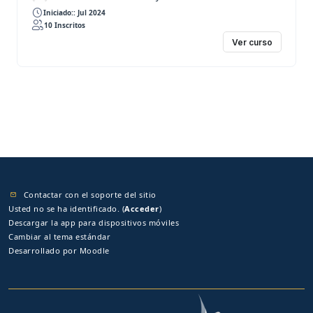
Iniciado:: Jul 2024
10 Inscritos
Ver curso
Contactar con el soporte del sitio
Usted no se ha identificado. (
Acceder
)
Descargar la app para dispositivos móviles
Cambiar al tema estándar
Desarrollado por
Moodle