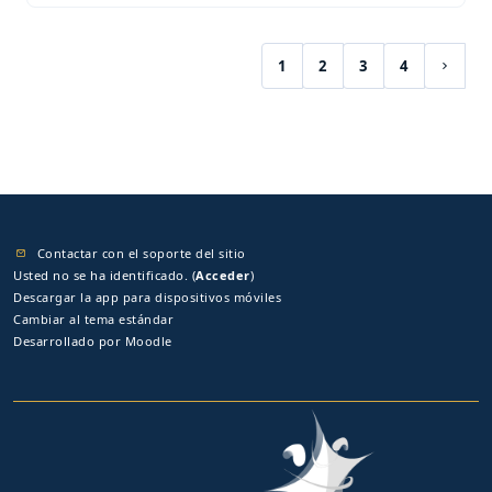
1
2
3
4
(current)
Siguie
Contactar con el soporte del sitio
Usted no se ha identificado. (
Acceder
)
Descargar la app para dispositivos móviles
Cambiar al tema estándar
Desarrollado por
Moodle