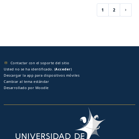
1
2
(current)
Siguie
Contactar con el soporte del sitio
Usted no se ha identificado. (
Acceder
)
Descargar la app para dispositivos móviles
Cambiar al tema estándar
Desarrollado por
Moodle