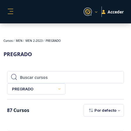
Salta al contenido principal
Acceder
PANEL LATERAL
Cursos
MEN
MEN 2-2023
PREGRADO
PREGRADO
Buscar cursos
Buscar cursos
PREGRADO
87
Cursos
Por defecto