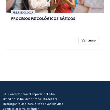
PRE.PSICOLOGÍA
PROCESOS PSICOLÓGICOS BÁSICOS
Ver curso
Contactar con el soporte del sitio
Usted no se ha identificado. (
Acceder
)
Descargar la app para dispositivos móviles
Cambiar al tema estándar