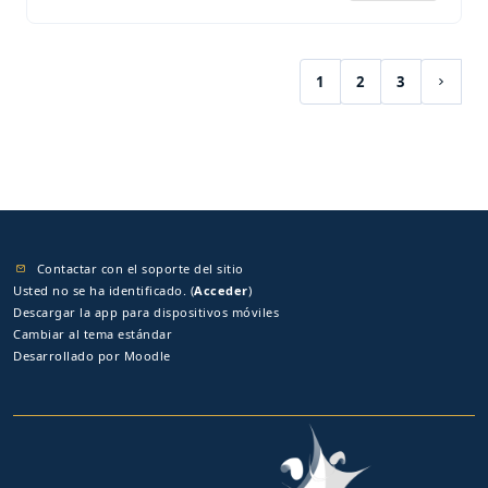
1
2
3
(current)
Siguie
Contactar con el soporte del sitio
Usted no se ha identificado. (
Acceder
)
Descargar la app para dispositivos móviles
Cambiar al tema estándar
Desarrollado por
Moodle