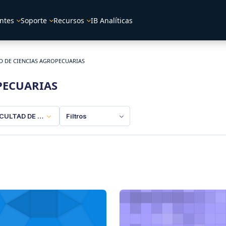
ntes
Soporte
Recursos
IB Analíticas
D DE CIENCIAS AGROPECUARIAS
PECUARIAS
CULTAD DE CIENCIAS AGROPECUARIAS
Filtros