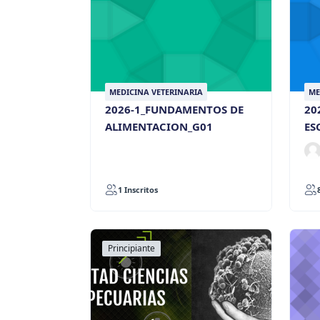
MEDICINA VETERINARIA
ME
2026-1_FUNDAMENTOS DE
20
ALIMENTACION_G01
ES
1 Inscritos
Principiante