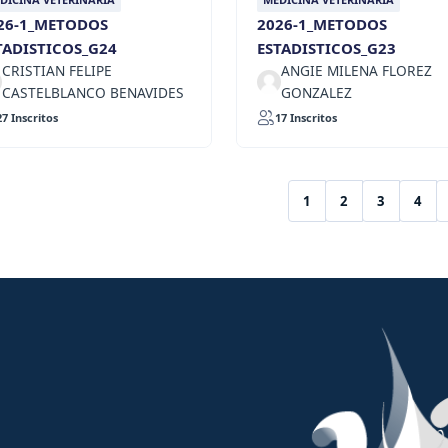
26-1_METODOS
2026-1_METODOS
TADISTICOS_G24
ESTADISTICOS_G23
CRISTIAN FELIPE
ANGIE MILENA FLOREZ
CASTELBLANCO BENAVIDES
GONZALEZ
27 Inscritos
17 Inscritos
1
2
3
4
(current)