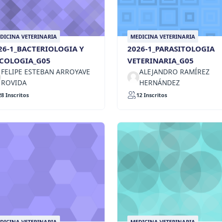
DICINA VETERINARIA
MEDICINA VETERINARIA
26-1_BACTERIOLOGIA Y
2026-1_PARASITOLOGIA
COLOGIA_G05
VETERINARIA_G05
FELIPE ESTEBAN ARROYAVE
ALEJANDRO RAMÍREZ
ROVIDA
HERNÁNDEZ
28 Inscritos
12 Inscritos
DICINA VETERINARIA
MEDICINA VETERINARIA