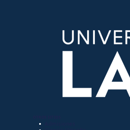
OTROS SITIOS
Admisiones