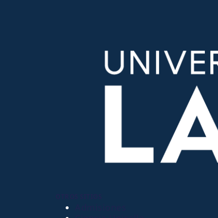
OTROS SITIOS
Admisiones