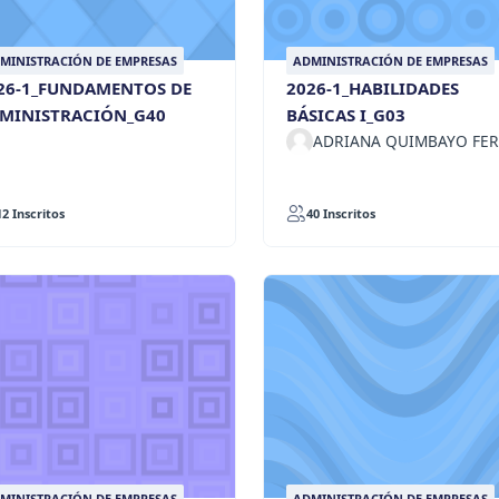
MINISTRACIÓN DE EMPRESAS
ADMINISTRACIÓN DE EMPRESAS
26-1_FUNDAMENTOS DE
2026-1_HABILIDADES
MINISTRACIÓN_G40
BÁSICAS I_G03
ADRIANA QUIMBAYO FERI
12 Inscritos
40 Inscritos
MINISTRACIÓN DE EMPRESAS
ADMINISTRACIÓN DE EMPRESAS