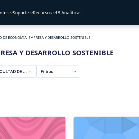
ntes
Soporte
Recursos
IB Analíticas
D DE ECONOMÍA, EMPRESA Y DESARROLLO SOSTENIBLE
RESA Y DESARROLLO SOSTENIBLE
CULTAD DE ECONOMÍA, EMPRESA Y DESARROLLO SOSTENIBLE
Filtros