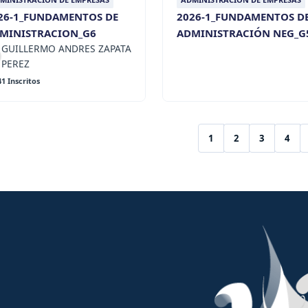
26-1_FUNDAMENTOS DE
2026-1_FUNDAMENTOS D
MINISTRACION_G6
ADMINISTRACIÓN NEG_G
GUILLERMO ANDRES ZAPATA
PEREZ
41 Inscritos
1
2
3
4
(current)