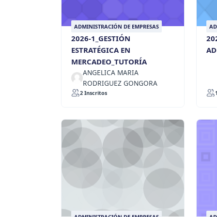
ADMINISTRACIÓN DE EMPRESAS
AD
2026-1_GESTIÓN
20
ESTRATÉGICA EN
AD
MERCADEO_TUTORÍA
ANGELICA MARIA
RODRIGUEZ GONGORA
2 Inscritos
ADMINISTRACIÓN DE EMPRESAS
AD