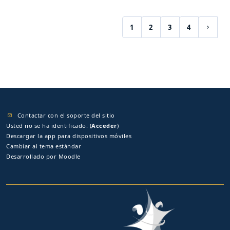
1
2
3
4
(current)
Siguie
Contactar con el soporte del sitio
Usted no se ha identificado. (
Acceder
)
Descargar la app para dispositivos móviles
Cambiar al tema estándar
Desarrollado por
Moodle