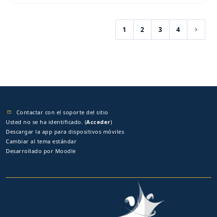
1
2
3
4
(current)
Siguie
Contactar con el soporte del sitio
Usted no se ha identificado. (
Acceder
)
Descargar la app para dispositivos móviles
Cambiar al tema estándar
Desarrollado por
Moodle