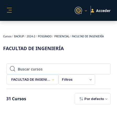
Salta al contenido principal
Acceder
PANEL LATERAL
Cursos
BACKUP
2024-2
POSGRADO
PRESENCIAL
FACULTAD DE INGENIERÍA
FACULTAD DE INGENIERÍA
Buscar cursos
Buscar cursos
FACULTAD DE INGENIERÍA
Filtros
31
Cursos
Por defecto