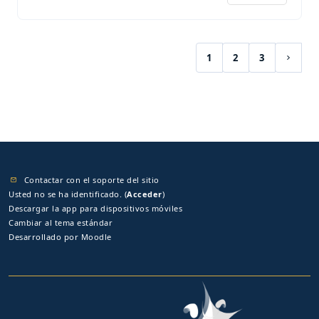
1
2
3
(current)
Siguie
Contactar con el soporte del sitio
Usted no se ha identificado. (
Acceder
)
Descargar la app para dispositivos móviles
Cambiar al tema estándar
Desarrollado por
Moodle