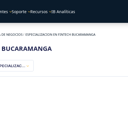
ntes
Soporte
Recursos
IB Analíticas
A DE NEGOCIOS
ESPECIALIZACION EN FINTECH BUCARAMANGA
CH BUCARAMANGA
PECIALIZACION EN FINTECH BUCARAMANGA