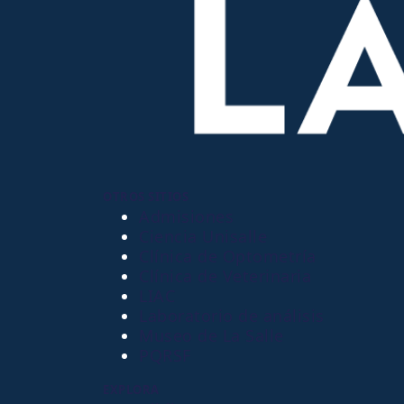
OTROS SITIOS
Admisiones
Ciencia Unisalle
Clínica de Optometría
Clínica de Veterinaria
LIAC
Laboratorio de análisis
Museo de La Salle
PQRSF
EXPLORA