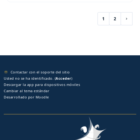
1
2
(current)
Siguie
Contactar con el soporte del sitio
Usted no se ha identificado. (
Acceder
)
Descargar la app para dispositivos móviles
Cambiar al tema estándar
Desarrollado por
Moodle