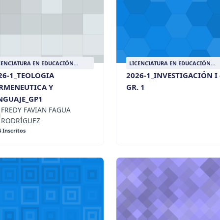
CENCIATURA EN EDUCACIÓN
LICENCIATURA EN EDUCACIÓN
LIGIOSA
RELIGIOSA
26-1_TEOLOGIA
2026-1_INVESTIGACIÓN I 
RMENEUTICA Y
GR. 1
NGUAJE_GP1
FREDY FAVIAN FAGUA
RODRÍGUEZ
4 Inscritos