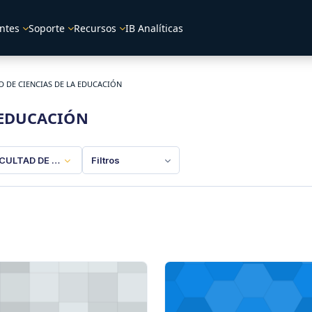
ntes
Soporte
Recursos
IB Analíticas
D DE CIENCIAS DE LA EDUCACIÓN
 EDUCACIÓN
CULTAD DE CIENCIAS DE LA EDUCACIÓN
Filtros