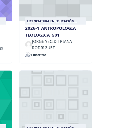
LICENCIATURA EN EDUCACIÓN
RELIGIOSA
2026-1_ANTROPOLOGIA
TEOLOGICA_G01
JORGE YECID TRIANA
RODRIGUEZ
OS
1 Inscritos
LICENCIATURA EN EDUCACIÓN