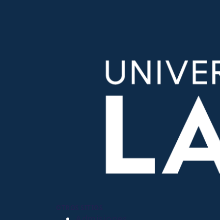
OTROS SITIOS
Admisiones