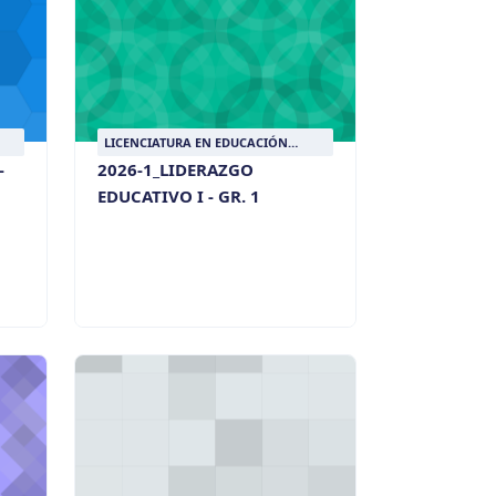
LICENCIATURA EN EDUCACIÓN
RELIGIOSA
-
2026-1_LIDERAZGO
EDUCATIVO I - GR. 1