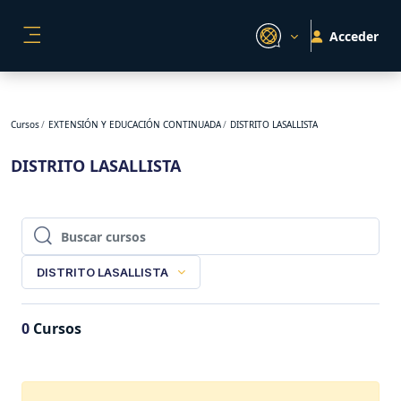
Salta al contenido principal
Acceder
PANEL LATERAL
Cursos
EXTENSIÓN Y EDUCACIÓN CONTINUADA
DISTRITO LASALLISTA
DISTRITO LASALLISTA
Buscar cursos
Buscar cursos
DISTRITO LASALLISTA
0
Cursos