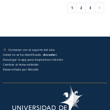
1
2
3
(current)
Siguie
Contactar con el soporte del sitio
Usted no se ha identificado. (
Acceder
)
Descargar la app para dispositivos móviles
Cambiar al tema estándar
Desarrollado por
Moodle