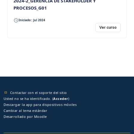
2024-2_GERENCIA DE STAKEHOLDER Y
PROCESOS_G01
Iniciado:: Jul 2024
Ver curso
Contactar con el soporte del sitio
Usted no se ha identificado. (
Acceder
)
Descargar la app para dispositivos móviles
Cambiar al tema estándar
Desarrollado por
Moodle