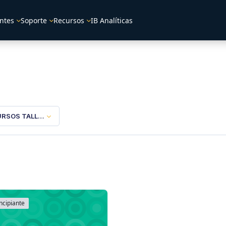
ntes
Soporte
Recursos
IB Analíticas
RSOS TALLERES
ncipiante