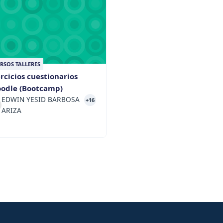
RSOS TALLERES
ercicios cuestionarios
odle (Bootcamp)
EDWIN YESID BARBOSA
+16
ARIZA