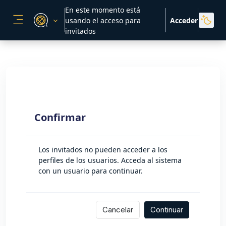
Salta al contenido principal
En este momento está
usando el acceso para
Acceder
PANEL LATERAL
invitados
Confirmar
Los invitados no pueden acceder a los
perfiles de los usuarios. Acceda al sistema
con un usuario para continuar.
Cancelar
Continuar