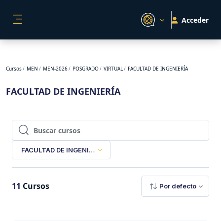
Salta al contenido principal
Acceder
PANEL LATERAL
Cursos
MEN
MEN-2026
POSGRADO
VIRTUAL
FACULTAD DE INGENIERÍA
FACULTAD DE INGENIERÍA
Buscar cursos
Buscar cursos
FACULTAD DE INGENIERÍA
11
Cursos
Por defecto