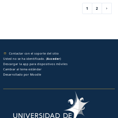
1
2
(current)
Siguie
Contactar con el soporte del sitio
Usted no se ha identificado. (
Acceder
)
Descargar la app para dispositivos móviles
Cambiar al tema estándar
Desarrollado por
Moodle