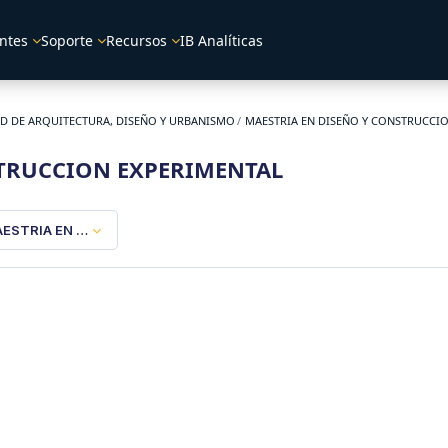
ntes
Soporte
Recursos
IB Analíticas
D DE ARQUITECTURA, DISEÑO Y URBANISMO
MAESTRIA EN DISEÑO Y CONSTRUCCI
STRUCCION EXPERIMENTAL
ESTRIA EN DISEÑO Y CONSTRUCCION EXPERIMENTAL