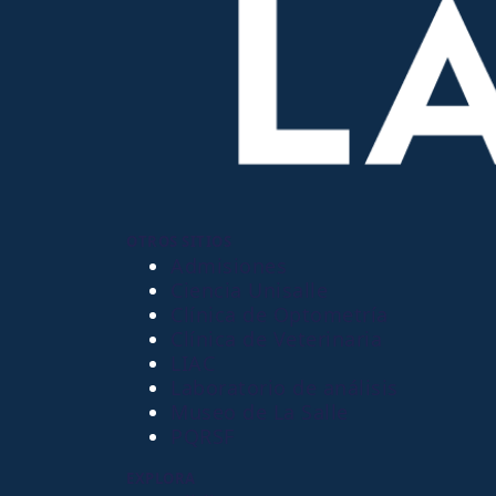
OTROS SITIOS
Admisiones
Ciencia Unisalle
Clínica de Optometría
Clínica de Veterinaria
LIAC
Laboratorio de análisis
Museo de La Salle
PQRSF
EXPLORA