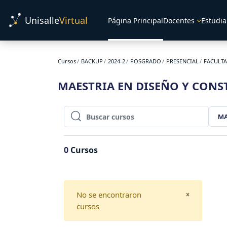
Salta al contenido principal
Unisalle
Virtual
Página Principal
Docentes
Estudia
Cursos
BACKUP
2024-2
POSGRADO
PRESENCIAL
FACULTA
MAESTRIA EN DISEÑO Y CON
MA
Buscar cursos
Buscar cursos
0
Cursos
No se encontraron
CLOSE
×
cursos