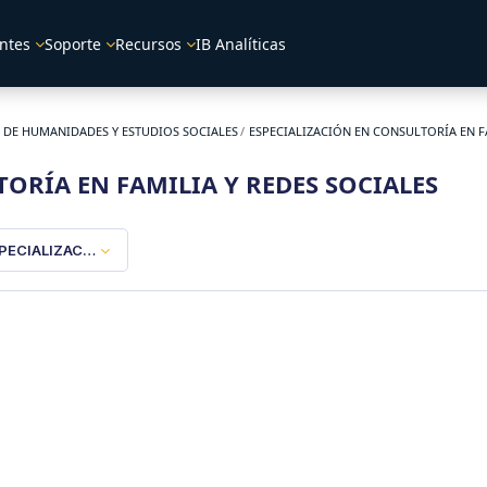
ntes
Soporte
Recursos
IB Analíticas
 DE HUMANIDADES Y ESTUDIOS SOCIALES
ESPECIALIZACIÓN EN CONSULTORÍA EN F
ORÍA EN FAMILIA Y REDES SOCIALES
PECIALIZACIÓN EN CONSULTORÍA EN FAMILIA Y REDES SOCIALES