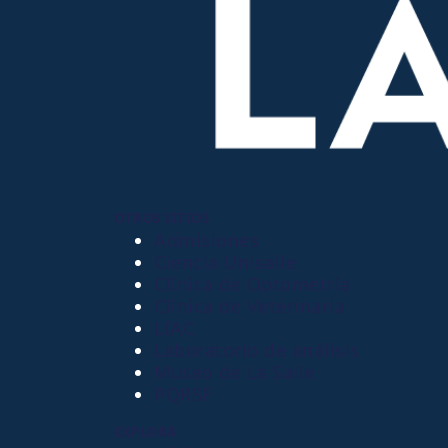
OTROS SITIOS
Admisiones
Ciencia Unisalle
Clínica de Optometría
Clínica de Veterinaria
LIAC
Laboratorio de análisis
Museo de La Salle
PQRSF
EXPLORA