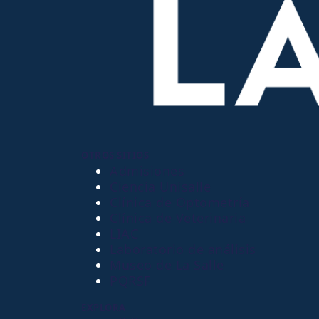
OTROS SITIOS
Admisiones
Ciencia Unisalle
Clínica de Optometría
Clínica de Veterinaria
LIAC
Laboratorio de análisis
Museo de La Salle
PQRSF
EXPLORA