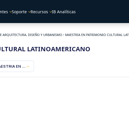
ntes
Soporte
Recursos
IB Analíticas
E ARQUITECTURA, DISEÑO Y URBANISMO
MAESTRIA EN PATRIMONIO CULTURAL L
ULTURAL LATINOAMERICANO
ESTRIA EN PATRIMONIO CULTURAL LATINOAMERICANO